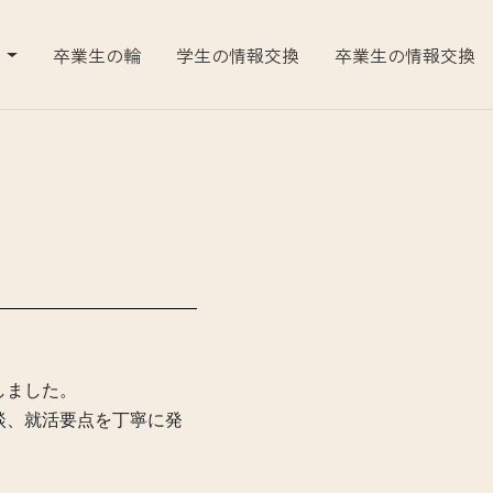
告
卒業生の輪
学生の情報交換
卒業生の情報交換
しました。
験談、就活要点を丁寧に発