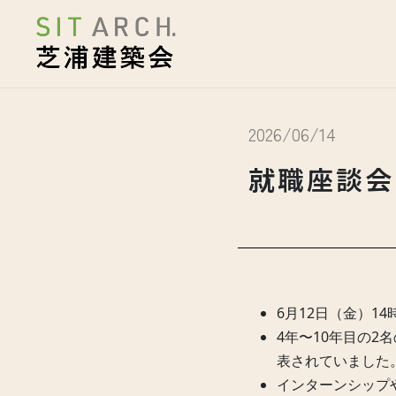
2026/06/14
就職座談会
6月12日（金）
4年〜10年目の2
表されていました
インターンシップ