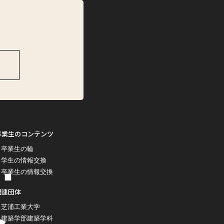
卒業生のコンテンツ
卒業生の輪
学生の情報交換
卒業生の情報交換
関連団体
芝浦工業大学
建築学部建築学科