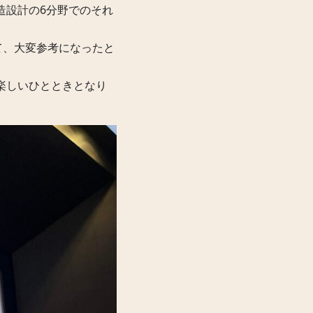
造設計の6分野でのそれ
て、大変参考になったと
楽しいひとときとなり