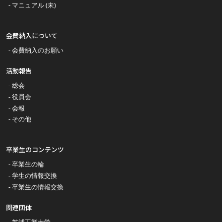
マニュアル (未)
会費納入について
会費納入のお願い
活動報告
総会
役員会
会報
その他
卒業生のコンテンツ
卒業生の輪
学生の情報交換
卒業生の情報交換
関連団体
芝浦工業大学