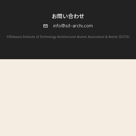
お問い合わせ
info@sit-archi.com
©Shibaura Institute of Technology Architectural Alumni Association & Atelier IZUTSU