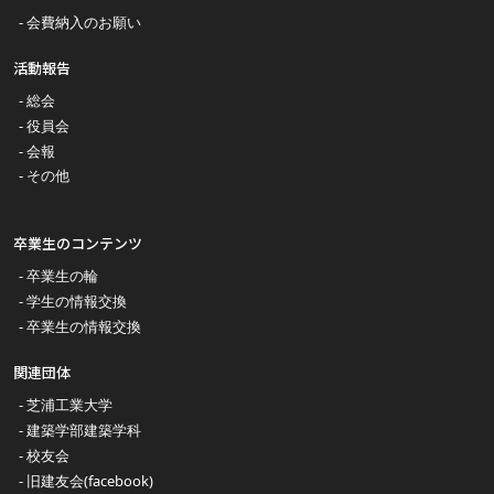
会費納入のお願い
活動報告
総会
役員会
会報
その他
卒業生のコンテンツ
卒業生の輪
学生の情報交換
卒業生の情報交換
関連団体
芝浦工業大学
建築学部建築学科
校友会
旧建友会(facebook)