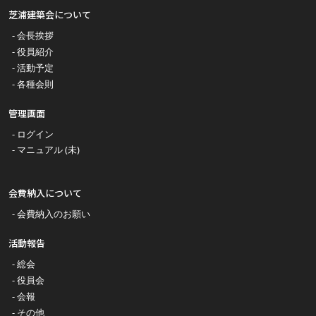
芝浦建築会について
会長挨拶
役員紹介
活動予定
各種会則
管理画面
ログイン
マニュアル (未)
会費納入について
会費納入のお願い
活動報告
総会
役員会
会報
その他