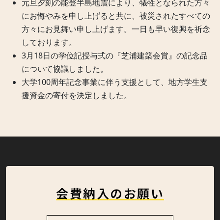
元旦夕刻の能登半島地震により、犠牲となられた方々
にお悔やみを申し上げると共に、被災されたすべての
方々にお見舞い申し上げます。一日も早い復興を祈念
しております。
3月18日の学位記授与式の『芝浦建築会賞』の記念品
について協議しました。
大学100周年記念事業に伴う支援として、地方学生支
援資金の寄付を決定しました。
会費納入のお願い