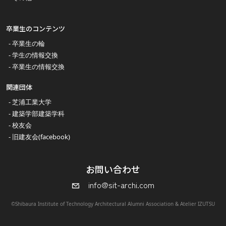
卒業生のコンテンツ
卒業生の輪
学生の情報交換
卒業生の情報交換
関連団体
芝浦工業大学
建築学部建築学科
校友会
旧建友会(facebook)
お問い合わせ
info@sit-archi.com
©Shibaura Institute of Technology Architectural Alumni Association & Atelier IZUTSU