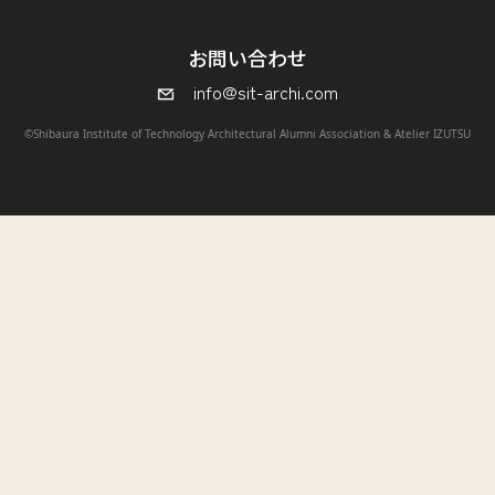
お問い合わせ
info@sit-archi.com
©Shibaura Institute of Technology Architectural Alumni Association & Atelier IZUTSU