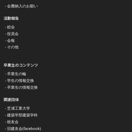
会費納入のお願い
活動報告
総会
役員会
会報
その他
卒業生のコンテンツ
卒業生の輪
学生の情報交換
卒業生の情報交換
関連団体
芝浦工業大学
建築学部建築学科
校友会
旧建友会(facebook)