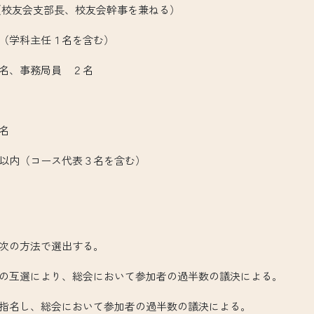
校友会支部長、校友会幹事を兼ねる）
学科主任１名を含む）
、事務局員 ２名
名
内（コース代表３名を含む）
）
次の方法で選出する。
互選により、総会において参加者の過半数の議決による。
名し、総会において参加者の過半数の議決による。