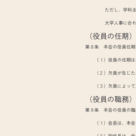
ただし、学科主任の副
大学人事に合わせた
（役員の任期
第８条 本会の役員任期
（１）役員の任期は、
（２）欠員が生じた場
（３）欠員によって選
（役員の職務
第９条 本会の役員の職
（１）会長は、本会を
（２）副会長は、会長