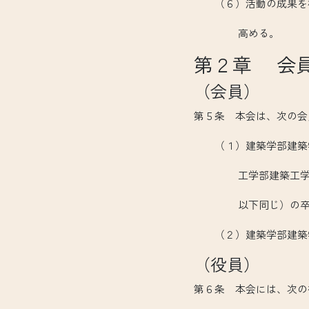
（６）活動の成果を校
高める。
第２章 会
（会員）
第５条 本会は、次の会
（１）建築学部建築学
工学部建築工学科及び
以下同じ）の卒業生
（２）建築学部建築学
（役員）
第６条 本会には、次の