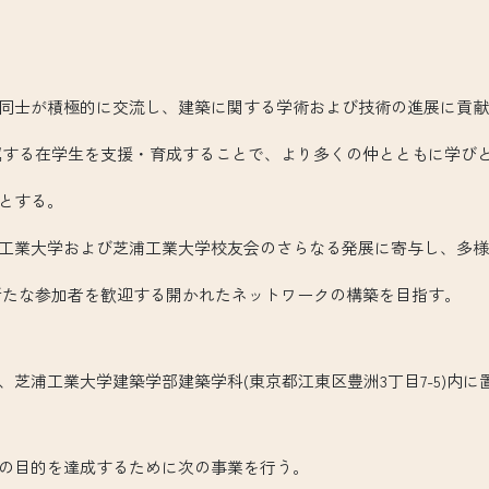
士が積極的に交流し、建築に関する学術および技術の進展に貢献
学生を支援・育成することで、より多くの仲とともに学びと
する。
業大学および芝浦工業大学校友会のさらなる発展に寄与し、多様
参加者を歓迎する開かれたネットワークの構築を目指す。
芝浦工業大学建築学部建築学科(東京都江東区豊洲3丁目7-5)内に
の目的を達成するために次の事業を行う。