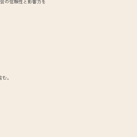
会の信頼性と影響力を
含む。