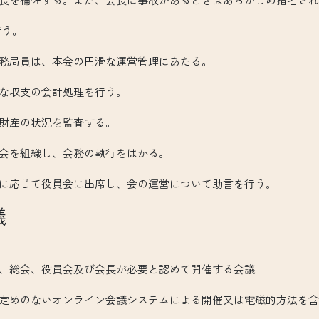
う。
局員は、本会の円滑な運営管理にあたる。
収支の会計処理を行う。
産の状況を監査する。
を組織し、会務の執行をはかる。
応じて役員会に出席し、会の運営について助言を行う。
議
）
、総会、役員会及び会長が必要と認めて開催する会議
のないオンライン会議システムによる開催又は電磁的方法を含