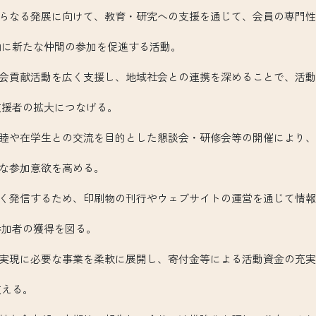
なる発展に向けて、教育・研究への支援を通じて、会員の専門性
たな仲間の参加を促進する活動。
貢献活動を広く支援し、地域社会との連携を深めることで、活動
の拡大につなげる。
や在学生との交流を目的とした懇談会・研修会等の開催により、
加意欲を高める。
発信するため、印刷物の刊行やウェブサイトの運営を通じて情報
者の獲得を図る。
現に必要な事業を柔軟に展開し、寄付金等による活動資金の充実
える。