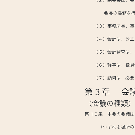
会長の職務を行
（３）事務局長、事務
（４）会計は、公正な
（５）会計監査は、財
（６）幹事は、役員会
（７）顧問は、必要に
第３章 会
（会議の種類
第１０条 本会の会議は
（いずれも場所の定め