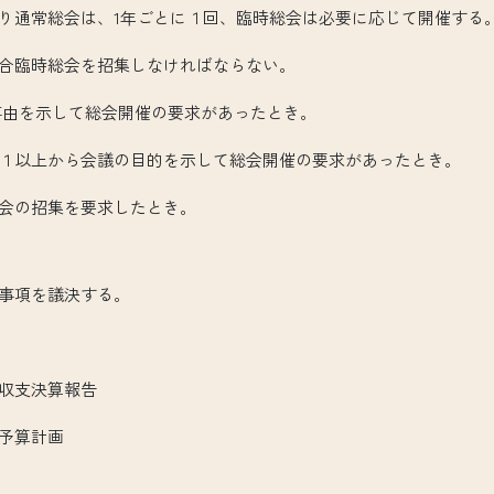
通常総会は、1年ごとに１回、臨時総会は必要に応じて開催する
臨時総会を招集しなければならない。
由を示して総会開催の要求があったとき。
以上から会議の目的を示して総会開催の要求があったとき。
の招集を要求したとき。
事項を議決する。
収支決算報告
予算計画