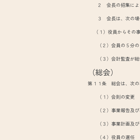
２ 会長の招集により
３ 会長は、次の場合
（１）役員からその事
（２）会員の５分の１
（３）会計監査が総会
（総会）
第１１条 総会は、次の
（１）会則の変更
（２）事業報告及び
（３）事業計画及び
（４）役員の選任