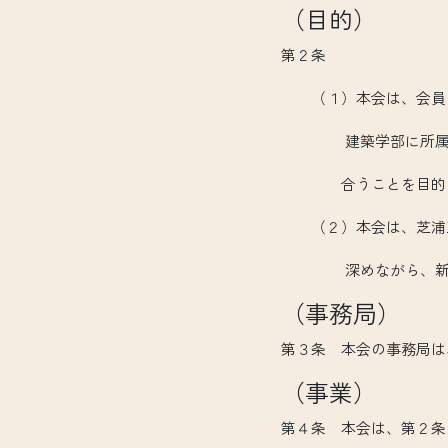
（目的）
第２条
（１）本会は、会員同
建築学部に所属する在
合うことを目的と
（２）本会は、芝浦工
深めながら、新たな
（事務局）
第３条 本会の事務局は、
（事業）
第４条 本会は、第２条