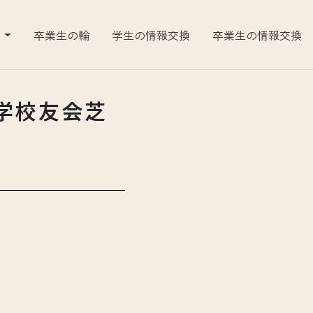
告
卒業生の輪
学生の情報交換
卒業生の情報交換
学校友会芝